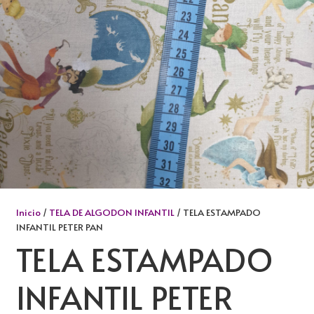
Inicio
/
TELA DE ALGODON INFANTIL
/ TELA ESTAMPADO
INFANTIL PETER PAN
TELA ESTAMPADO
INFANTIL PETER