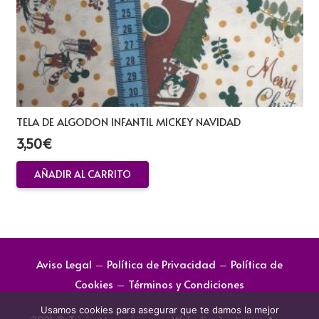
TELA DE ALGODON INFANTIL MICKEY NAVIDAD
3,50
€
AÑADIR AL CARRITO
Aviso Legal
–
Política de Privacidad
–
Política de
Cookies
–
Términos y Condiciones
Usamos cookies para asegurar que te damos la mejor