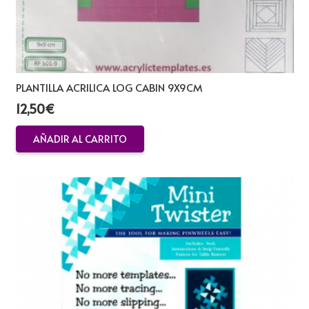
PLANTILLA ACRILICA LOG CABIN 9X9CM
12,50
€
AÑADIR AL CARRITO