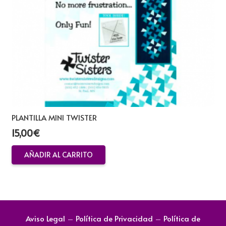
PLANTILLA MINI TWISTER
15,00
€
AÑADIR AL CARRITO
Aviso Legal
–
Política de Privacidad
–
Política de