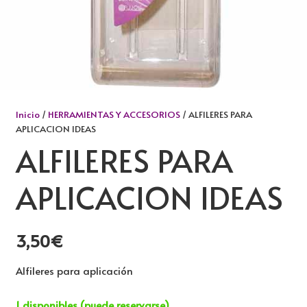
Inicio
/
HERRAMIENTAS Y ACCESORIOS
/ ALFILERES PARA
APLICACION IDEAS
ALFILERES PARA
APLICACION IDEAS
3,50
€
Alfileres para aplicación
1 disponibles (puede reservarse)