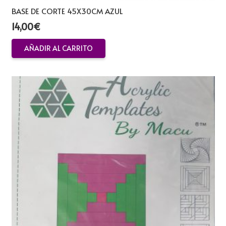
BASE DE CORTE 45X30CM AZUL
14,00
€
AÑADIR AL CARRITO