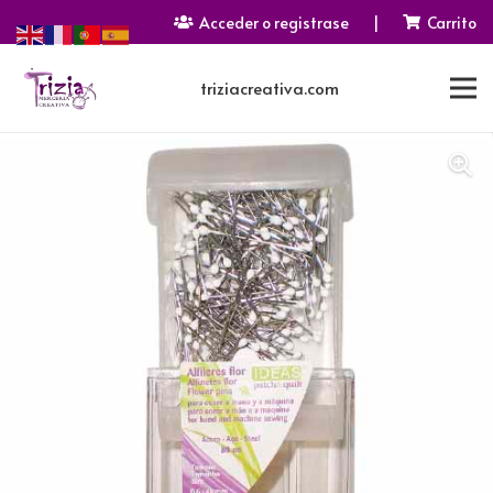
Acceder o registrase
|
Carrito
triziacreativa.com