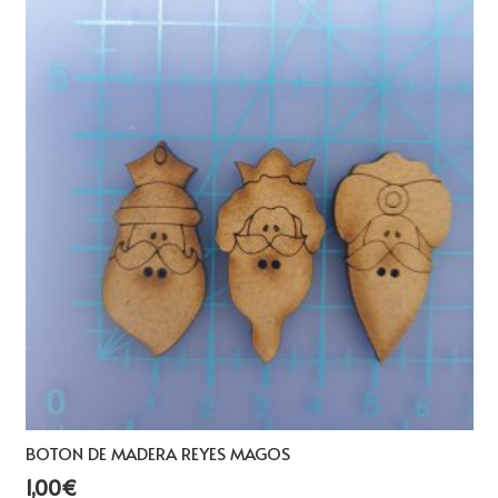
BOTON DE MADERA REYES MAGOS
1,00
€