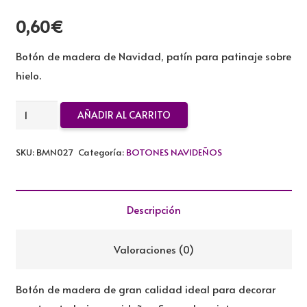
0,60
€
Botón de madera de Navidad, patín para patinaje sobre
hielo.
BOTON
AÑADIR AL CARRITO
DE
MADERA
SKU:
BMN027
Categoría:
BOTONES NAVIDEÑOS
PATIN
cantidad
Descripción
Valoraciones (0)
Botón de madera de gran calidad ideal para decorar