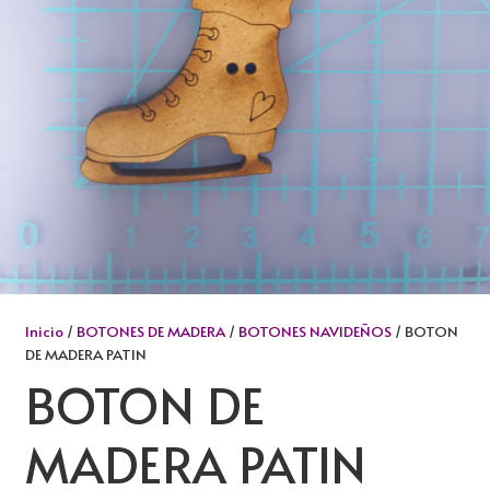
Inicio
/
BOTONES DE MADERA
/
BOTONES NAVIDEÑOS
/ BOTON
DE MADERA PATIN
BOTON DE
MADERA PATIN