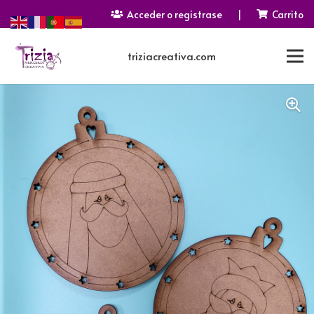
Acceder o registrase
|
Carrito
triziacreativa.com