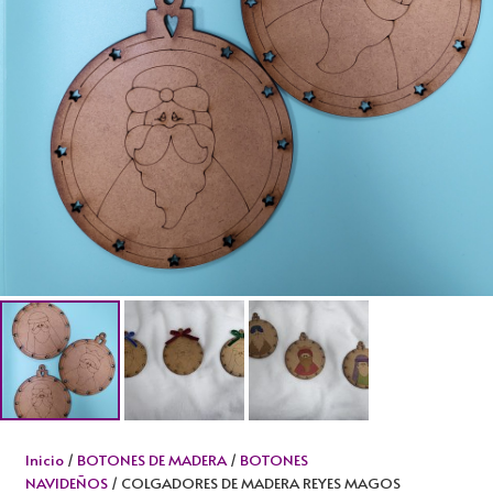
Inicio
/
BOTONES DE MADERA
/
BOTONES
NAVIDEÑOS
/ COLGADORES DE MADERA REYES MAGOS