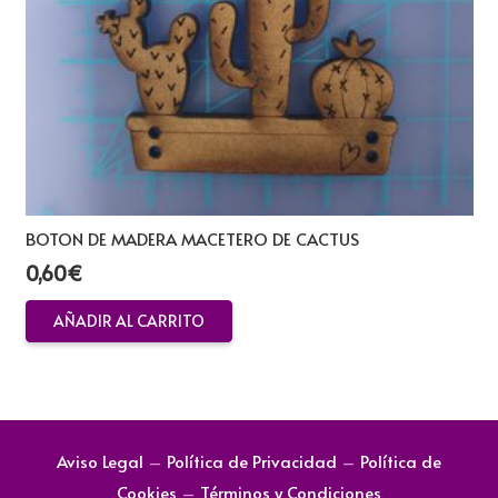
BOTON DE MADERA MACETERO DE CACTUS
0,60
€
AÑADIR AL CARRITO
Aviso Legal
–
Política de Privacidad
–
Política de
Cookies
–
Términos y Condiciones