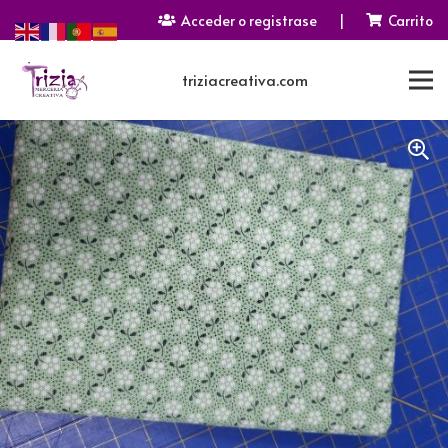
Acceder o registrase
|
Carrito
triziacreativa.com