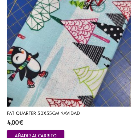
FAT QUARTER 50X55CM NAVIDAD
4,00
€
AÑADIR AL CARRITO