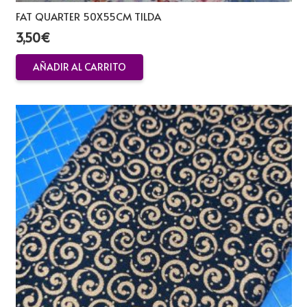
FAT QUARTER 50X55CM TILDA
3,50
€
AÑADIR AL CARRITO