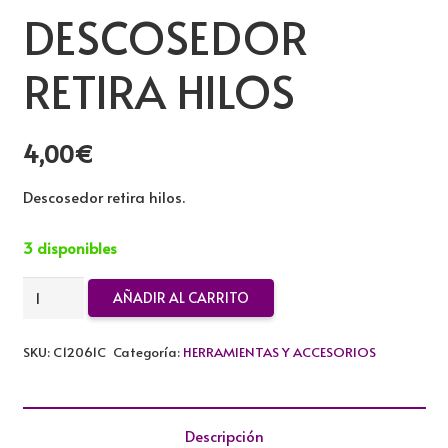
DESCOSEDOR
RETIRA HILOS
4,00
€
Descosedor retira hilos.
3 disponibles
DESCOSEDOR
AÑADIR AL CARRITO
RETIRA
HILOS
SKU:
C12061C
Categoría:
HERRAMIENTAS Y ACCESORIOS
cantidad
Descripción