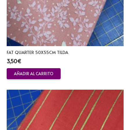
FAT QUARTER 50X55CM TILDA
3,50
€
AÑADIR AL CARRITO