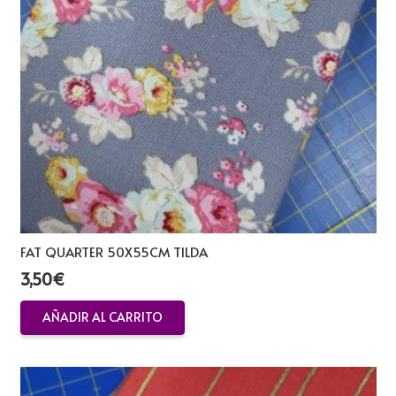
FAT QUARTER 50X55CM TILDA
3,50
€
AÑADIR AL CARRITO