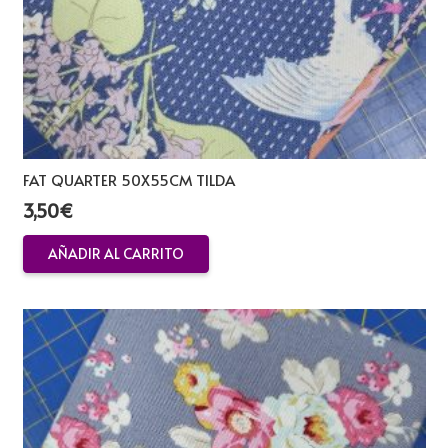
FAT QUARTER 50X55CM TILDA
3,50
€
AÑADIR AL CARRITO