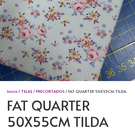
Inicio
/
TELAS
/
PRECORTADOS
/ FAT QUARTER 50X55CM TILDA
FAT QUARTER
50X55CM TILDA