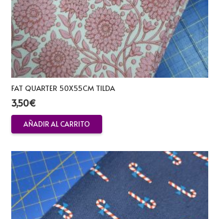
FAT QUARTER 50X55CM TILDA
3,50
€
AÑADIR AL CARRITO