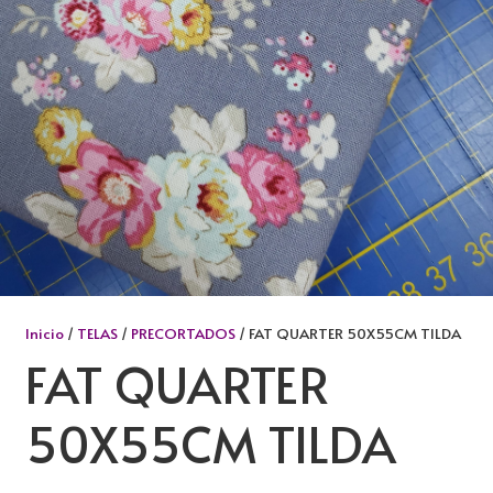
Inicio
/
TELAS
/
PRECORTADOS
/ FAT QUARTER 50X55CM TILDA
FAT QUARTER
50X55CM TILDA