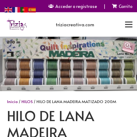
Acceder o registrase
|
Carrito
triziacreativa.com
Inicio
/
HILOS
/ HILO DE LANA MADEIRA MATIZADO 200M
HILO DE LANA
MADEIRA