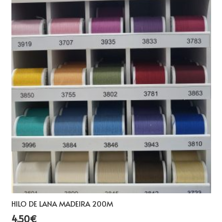
HILO DE LANA MADEIRA 200M
4,50
€