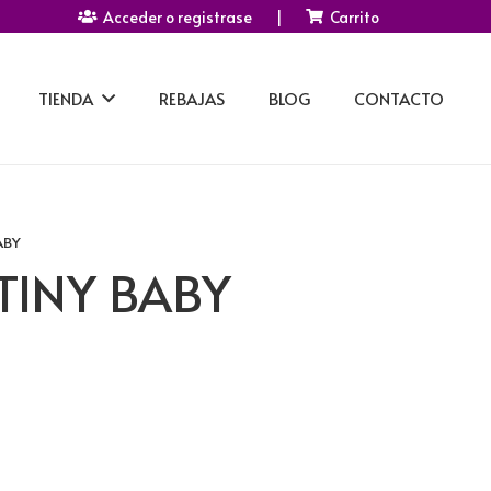
Acceder o registrase
|
Carrito
TIENDA
REBAJAS
BLOG
CONTACTO
ABY
TINY BABY