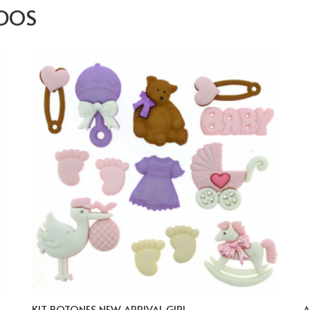
DOS
KIT BOTONES NEW ARRIVAL GIRL
A