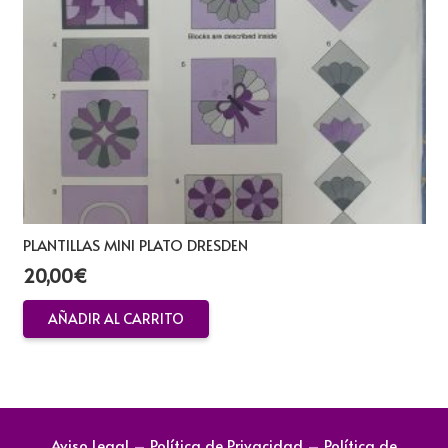
PLANTILLAS MINI PLATO DRESDEN
20,00
€
AÑADIR AL CARRITO
Aviso Legal
–
Política de Privacidad
–
Política de