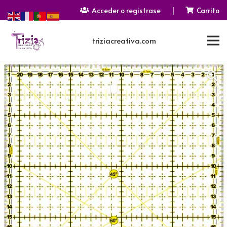
Acceder o registrase
|
Carrito
triziacreativa.com