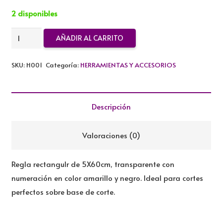
2 disponibles
REGLA
AÑADIR AL CARRITO
RECTANGULAR
5X60CM
SKU:
H001
Categoría:
HERRAMIENTAS Y ACCESORIOS
cantidad
Descripción
Valoraciones (0)
Regla rectangulr de 5X60cm, transparente con
numeración en color amarillo y negro. Ideal para cortes
perfectos sobre base de corte.