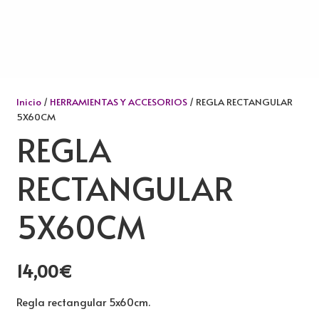
Inicio
/
HERRAMIENTAS Y ACCESORIOS
/ REGLA RECTANGULAR
5X60CM
REGLA
RECTANGULAR
5X60CM
14,00
€
Regla rectangular 5x60cm.