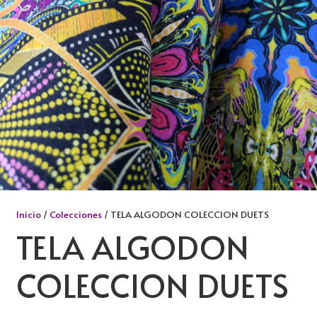
Inicio
/
Colecciones
/ TELA ALGODON COLECCION DUETS
TELA ALGODON
COLECCION DUETS