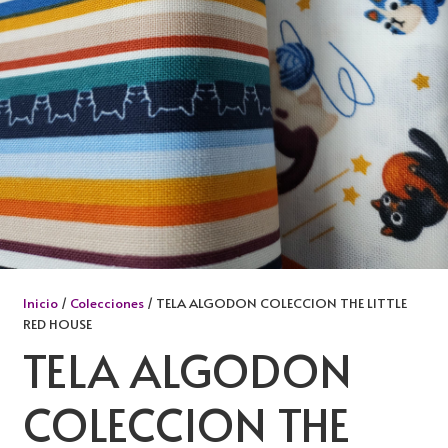
Inicio
/
Colecciones
/ TELA ALGODON COLECCION THE LITTLE
RED HOUSE
TELA ALGODON
COLECCION THE