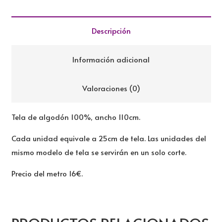
LITTLE
RED
Descripción
HOUSE
cantidad
Información adicional
Valoraciones (0)
Tela de algodón 100%, ancho 110cm.
Cada unidad equivale a 25cm de tela. Las unidades del
mismo modelo de tela se servirán en un solo corte.
Precio del metro 16€.