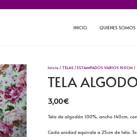
INICIO
QUIENES SOMOS
Inicio
/
TELAS
/
ESTAMPADOS VARIOS 140CM
/
TELA ALGODO
3,00
€
Tela de algodón 100%, ancho 140cm, con
Cada unidad equivale a 25cm de tela. To