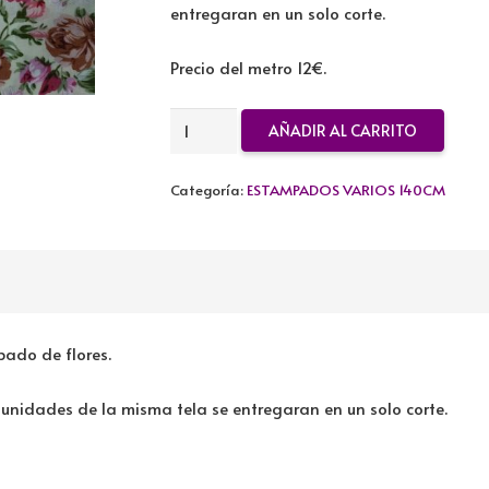
entregaran en un solo corte.
Precio del metro 12€.
TELA
AÑADIR AL CARRITO
ALGODON
FLORES
Categoría:
ESTAMPADOS VARIOS 140CM
cantidad
ado de flores.
unidades de la misma tela se entregaran en un solo corte.