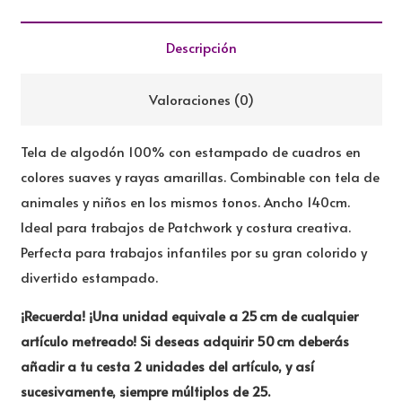
CON
RAYAS
Descripción
AMARILLAS
cantidad
Valoraciones (0)
Tela de algodón 100% con estampado de cuadros en
colores suaves y rayas amarillas. Combinable con tela de
animales y niños en los mismos tonos. Ancho 140cm.
Ideal para trabajos de Patchwork y costura creativa.
Perfecta para trabajos infantiles por su gran colorido y
divertido estampado.
¡Recuerda! ¡Una unidad equivale a 25 cm de cualquier
artículo metreado! Si deseas adquirir 50 cm deberás
añadir a tu cesta 2 unidades del artículo, y así
sucesivamente, siempre múltiplos de 25.