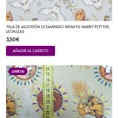
TELA DE ALGODÓN ESTAMPADO INFANTIL HARRY POTTER,
LECHUZAS
3,50
€
AÑADIR AL CARRITO
¡OFERTA!