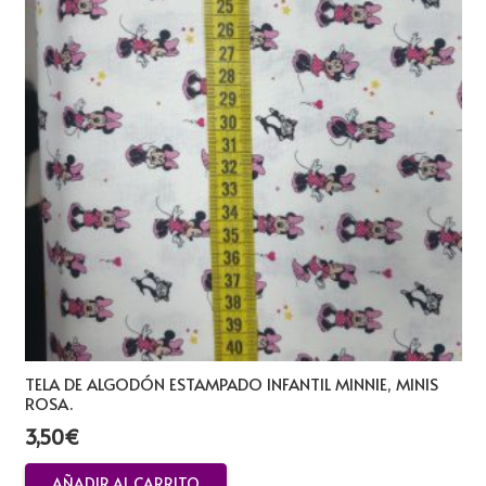
TELA DE ALGODÓN ESTAMPADO INFANTIL MINNIE, MINIS
ROSA.
3,50
€
AÑADIR AL CARRITO