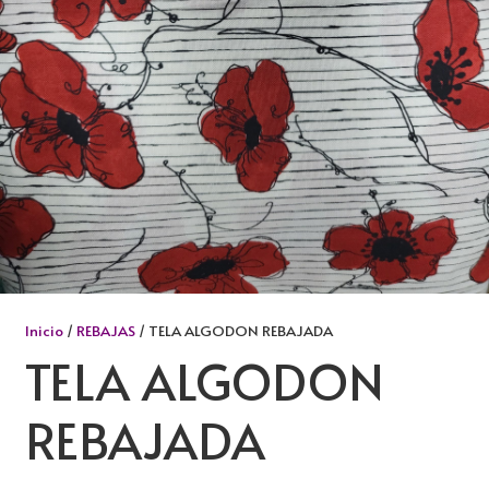
Inicio
/
REBAJAS
/ TELA ALGODON REBAJADA
TELA ALGODON
REBAJADA