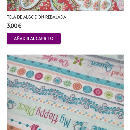
TELA DE ALGODON REBAJADA
3,00
€
AÑADIR AL CARRITO