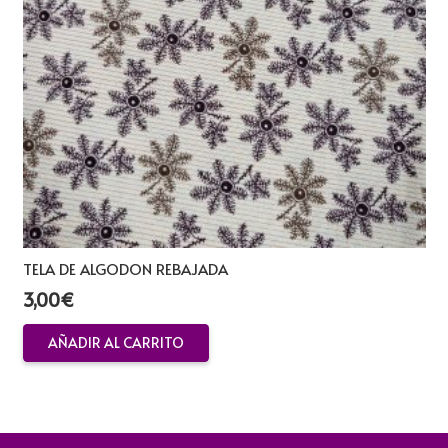
TELA DE ALGODON REBAJADA
3,00
€
AÑADIR AL CARRITO