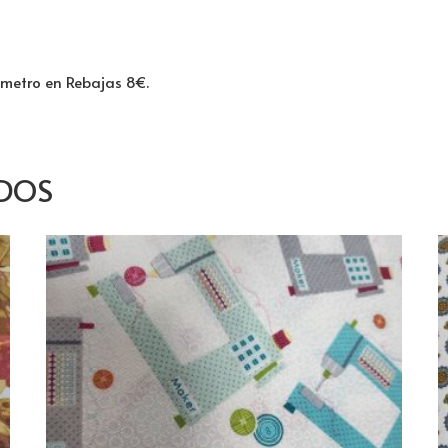
 metro en Rebajas 8€.
DOS