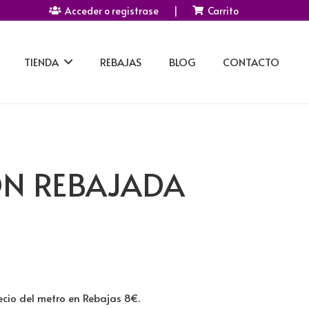
Acceder o registrase
|
Carrito
TIENDA
REBAJAS
BLOG
CONTACTO
ON REBAJADA
cio del metro en Rebajas 8€.