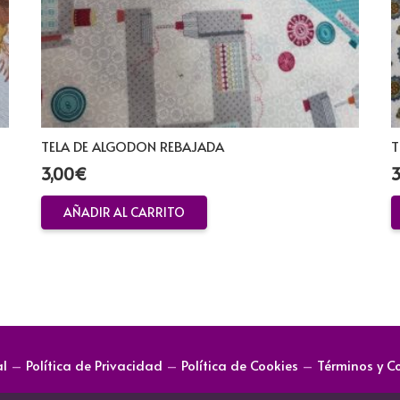
TELA DE ALGODON REBAJADA
T
3,00
€
3
AÑADIR AL CARRITO
al
–
Política de Privacidad
–
Política de Cookies
–
Términos y C