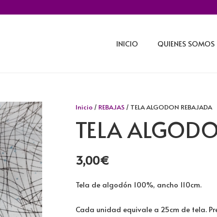
INICIO
QUIENES SOMOS
Inicio
/
REBAJAS
/ TELA ALGODON REBAJADA
TELA ALGOD
3,00
€
Tela de algodón 100%, ancho 110cm.
Cada unidad equivale a 25cm de tela. Pre