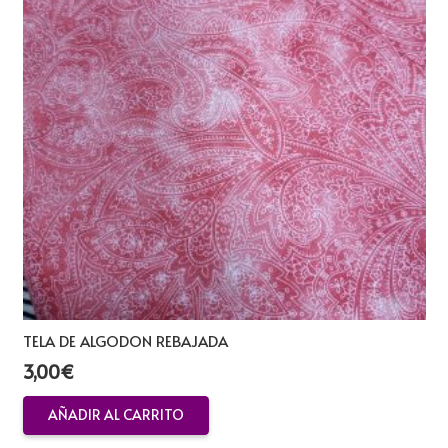
TELA DE ALGODON REBAJADA
3,00
€
AÑADIR AL CARRITO