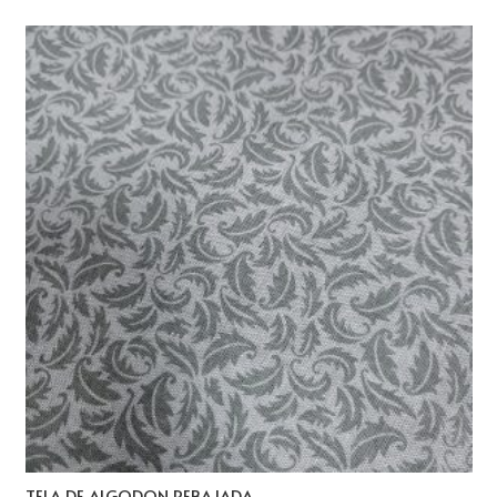
TELA DE ALGODON REBAJADA