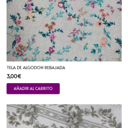
TELA DE ALGODON REBAJADA
3,00
€
AÑADIR AL CARRITO