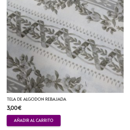
TELA DE ALGODON REBAJADA
3,00
€
AÑADIR AL CARRITO