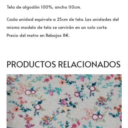
Tela de algodón 100%, ancho 110cm.
Cada unidad equivale a 25cm de tela. Las unidades del
mismo modelo de tela se servirán en un solo corte.
Precio del metro en Rebajas 8€.
PRODUCTOS RELACIONADOS