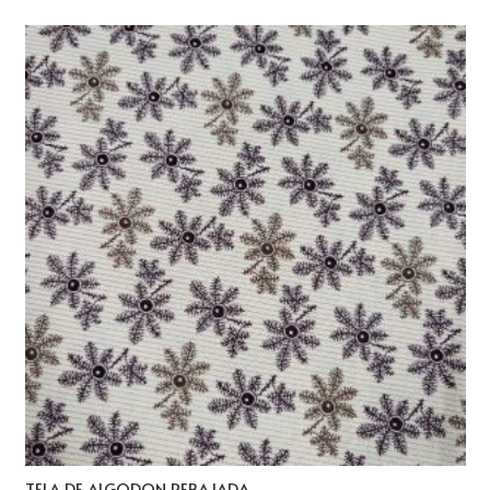
TELA DE ALGODON REBAJADA