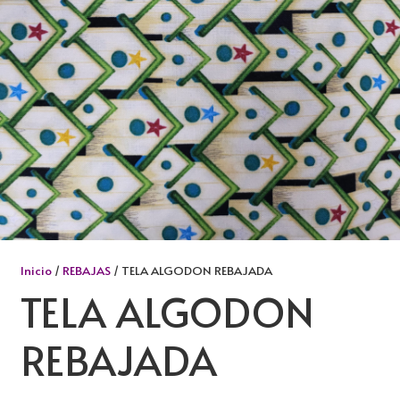
Inicio
/
REBAJAS
/ TELA ALGODON REBAJADA
TELA ALGODON
REBAJADA