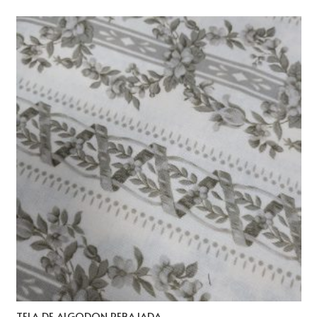
TELA DE ALGODON REBAJADA