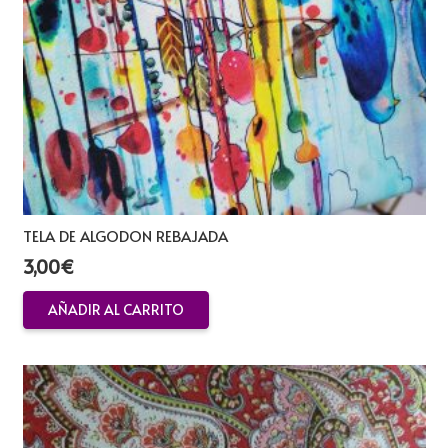
TELA DE ALGODON REBAJADA
3,00
€
AÑADIR AL CARRITO