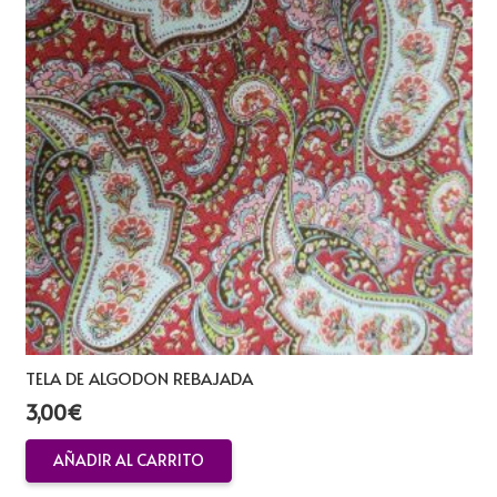
TELA DE ALGODON REBAJADA
3,00
€
AÑADIR AL CARRITO