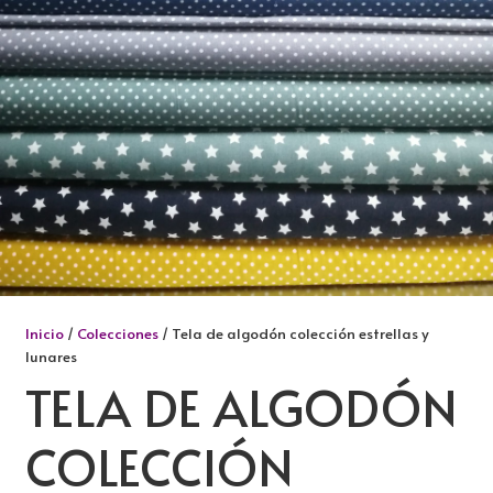
Inicio
/
Colecciones
/ Tela de algodón colección estrellas y
lunares
TELA DE ALGODÓN
COLECCIÓN