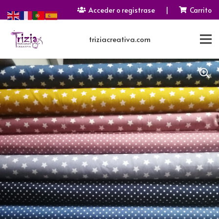
Acceder o registrase
|
Carrito
triziacreativa.com