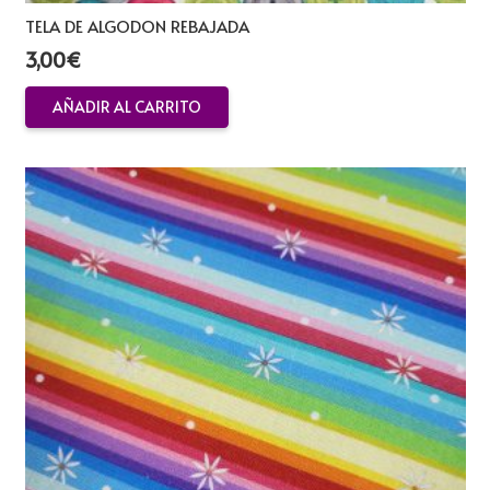
TELA DE ALGODON REBAJADA
3,00
€
AÑADIR AL CARRITO