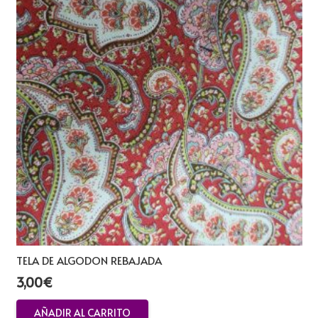
TELA DE ALGODON REBAJADA
3,00
€
AÑADIR AL CARRITO