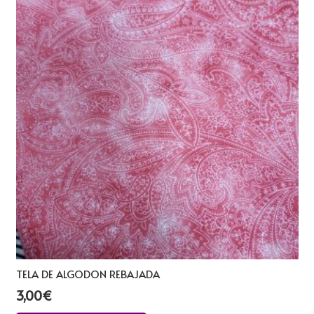
TELA DE ALGODON REBAJADA
3,00
€