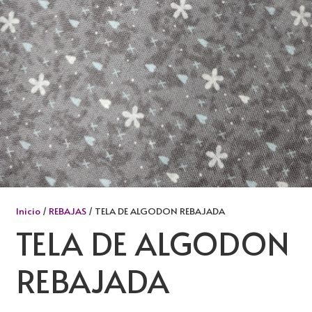
Inicio
/
REBAJAS
/ TELA DE ALGODON REBAJADA
TELA DE ALGODON
REBAJADA