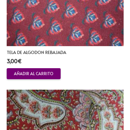
TELA DE ALGODON REBAJADA
3,00
€
AÑADIR AL CARRITO