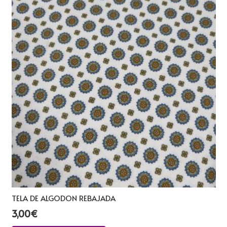
TELA DE ALGODON REBAJADA
3,00
€