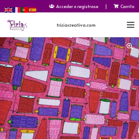
Acceder o registrase
|
Carrito
triziacreativa.com