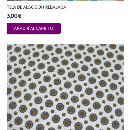
TELA DE ALGODON REBAJADA
3,00
€
AÑADIR AL CARRITO