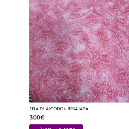
TELA DE ALGODON REBAJADA
3,00
€