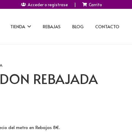
Acceder o registrase
|
Carrito
TIENDA
REBAJAS
BLOG
CONTACTO
A
ODON REBAJADA
cio del metro en Rebajas 8€.