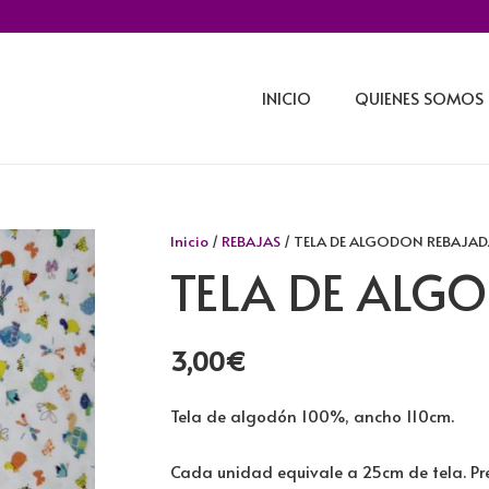
INICIO
QUIENES SOMOS
Inicio
/
REBAJAS
/ TELA DE ALGODON REBAJAD
TELA DE ALG
3,00
€
Tela de algodón 100%, ancho 110cm.
Cada unidad equivale a 25cm de tela. Pre