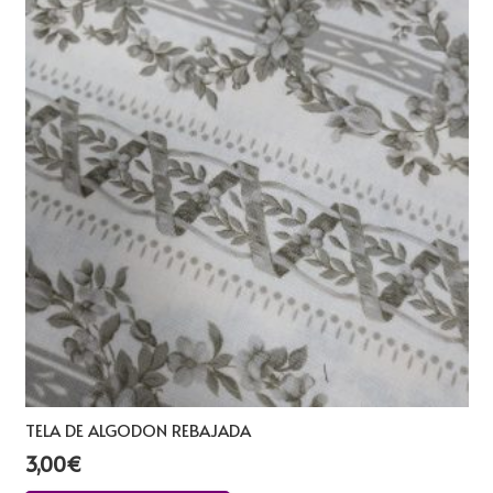
TELA DE ALGODON REBAJADA
3,00
€