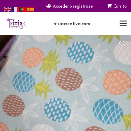
Acceder o registrase
|
Carrito
triziacreativa.com