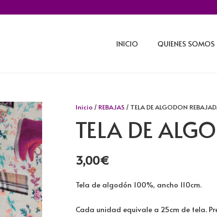
INICIO
QUIENES SOMOS
Inicio
/
REBAJAS
/ TELA DE ALGODON REBAJAD
TELA DE ALG
3,00
€
Tela de algodón 100%, ancho 110cm.
Cada unidad equivale a 25cm de tela. Pre