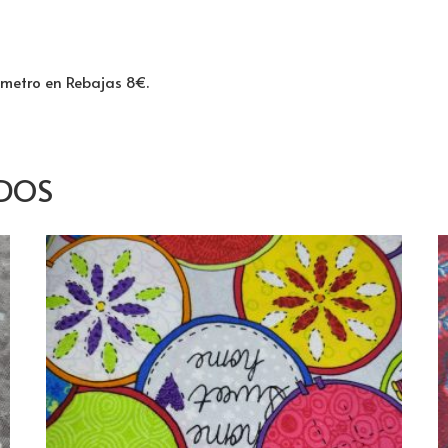
 metro en Rebajas 8€.
DOS