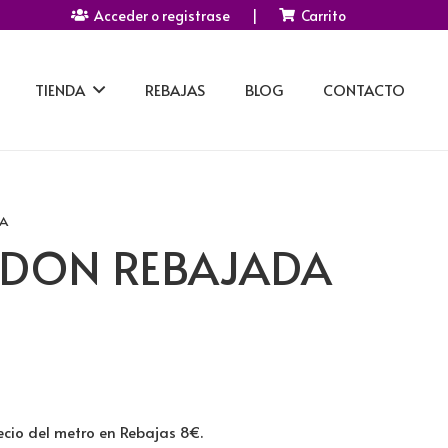
Acceder o registrase
|
Carrito
TIENDA
REBAJAS
BLOG
CONTACTO
A
ODON REBAJADA
cio del metro en Rebajas 8€.