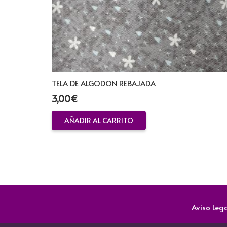
TELA DE ALGODON REBAJADA
3,00
€
AÑADIR AL CARRITO
Aviso Leg