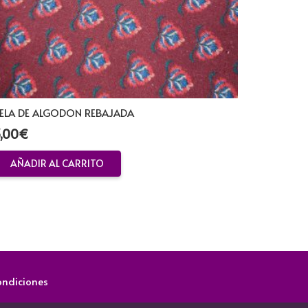
ELA DE ALGODON REBAJADA
,00
€
AÑADIR AL CARRITO
ondiciones