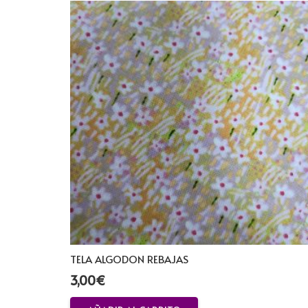
TELA ALGODON REBAJAS
3,00
€