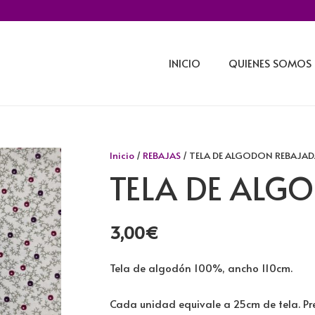
INICIO
QUIENES SOMOS
Inicio
/
REBAJAS
/ TELA DE ALGODON REBAJAD
TELA DE ALG
3,00
€
Tela de algodón 100%, ancho 110cm.
Cada unidad equivale a 25cm de tela. Pre