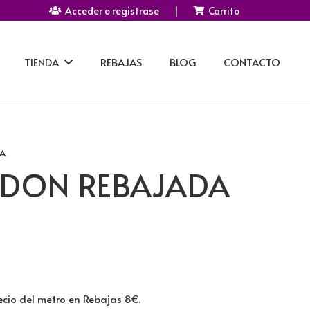
Acceder o registrase
|
Carrito
TIENDA
REBAJAS
BLOG
CONTACTO
A
ODON REBAJADA
cio del metro en Rebajas 8€.