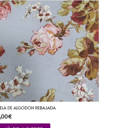
ELA DE ALGODON REBAJADA
,00
€