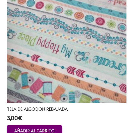
TELA DE ALGODON REBAJADA
3,00
€
AÑADIR AL CARRITO