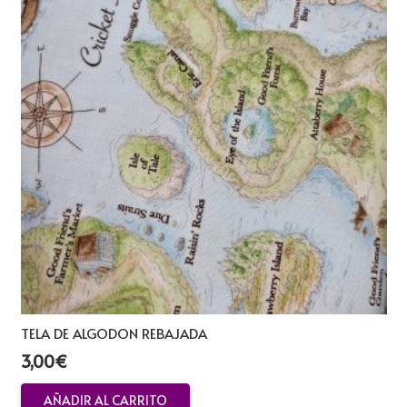
TELA DE ALGODON REBAJADA
3,00
€
AÑADIR AL CARRITO