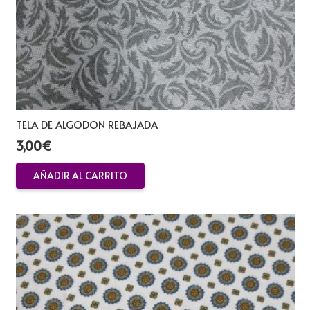
TELA DE ALGODON REBAJADA
3,00
€
AÑADIR AL CARRITO