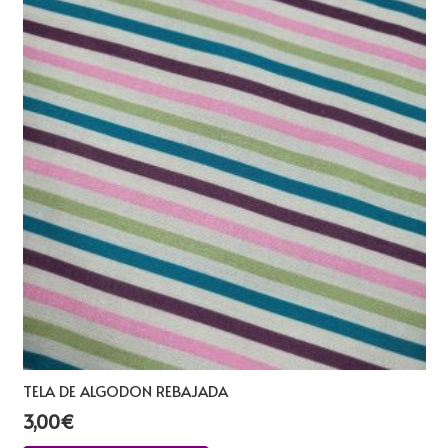
TELA DE ALGODON REBAJADA
3,00
€