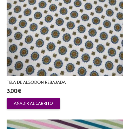
TELA DE ALGODON REBAJADA
3,00
€
AÑADIR AL CARRITO