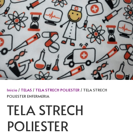
Inicio
/
TELAS
/
TELA STRECH POLIESTER
/ TELA STRECH
POLIESTER ENFERMERIA
TELA STRECH
POLIESTER