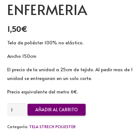
ENFERMERIA
1,50
€
Tela de poliéster 100% no elástico.
Ancho 150cm
El precio de la unidad a 25cm de tejido. Al pedir mas de 1
unidad se entregaran en un solo corte.
Precio equivalente del metro 6€.
TELA
AÑADIR AL CARRITO
STRECH
POLIESTER
Categoría:
TELA STRECH POLIESTER
ENFERMERIA