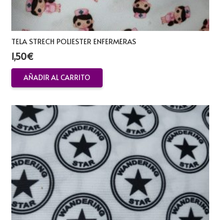
TELA STRECH POLIESTER ENFERMERAS
1,50
€
AÑADIR AL CARRITO