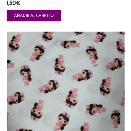
1,50
€
AÑADIR AL CARRITO