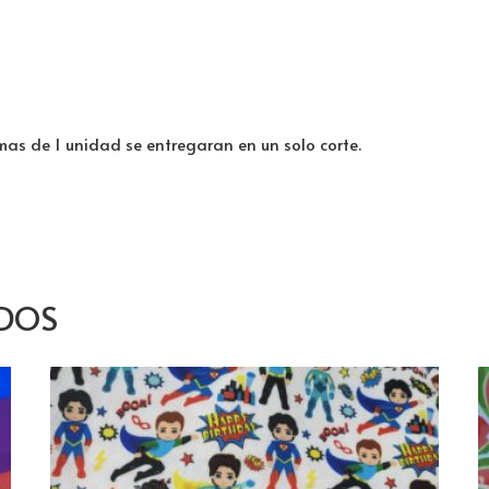
 mas de 1 unidad se entregaran en un solo corte.
DOS