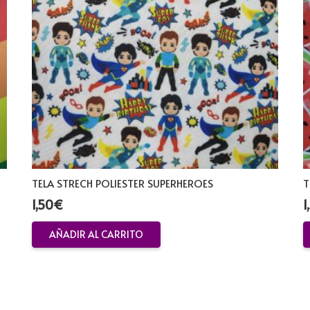
TELA STRECH POLIESTER SUPERHEROES
T
1,50
€
1
AÑADIR AL CARRITO