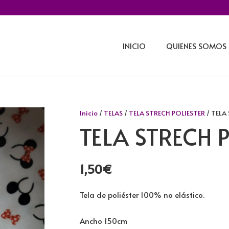
INICIO
QUIENES SOMOS
Inicio
/
TELAS
/
TELA STRECH POLIESTER
/ TELA
TELA STRECH 
1,50
€
Tela de poliéster 100% no elástico.
Ancho 150cm