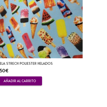
ELA STRECH POLIESTER HELADOS
,50
€
AÑADIR AL CARRITO