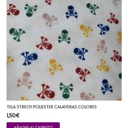
TELA STRECH POLIESTER CALAVERAS COLORES
1,50
€
AÑADIR AL CARRITO