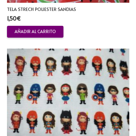
TELA STRECH POLIESTER SANDIAS
1,50
€
AÑADIR AL CARRITO