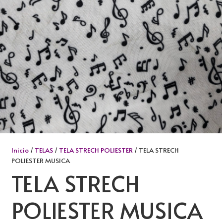
Inicio
/
TELAS
/
TELA STRECH POLIESTER
/ TELA STRECH
POLIESTER MUSICA
TELA STRECH
POLIESTER MUSICA