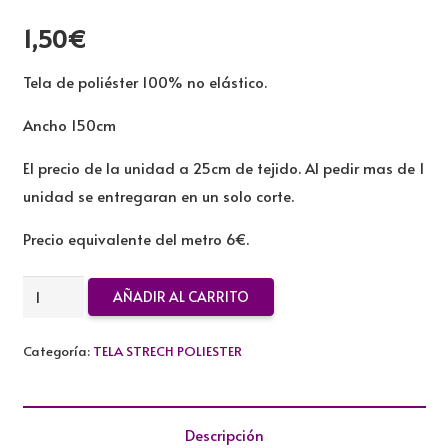
1,50
€
Tela de poliéster 100% no elástico.
Ancho 150cm
El precio de la unidad a 25cm de tejido. Al pedir mas de 1
unidad se entregaran en un solo corte.
Precio equivalente del metro 6€.
TELA
AÑADIR AL CARRITO
STRECH
POLIESTER
Categoría:
TELA STRECH POLIESTER
MUSICA
cantidad
Descripción