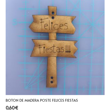
BOTON DE MADERA POSTE FELICES FIESTAS
0,60
€