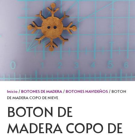
Inicio
/
BOTONES DE MADERA
/
BOTONES NAVIDEÑOS
/ BOTON
DE MADERA COPO DE NIEVE
BOTON DE
MADERA COPO DE