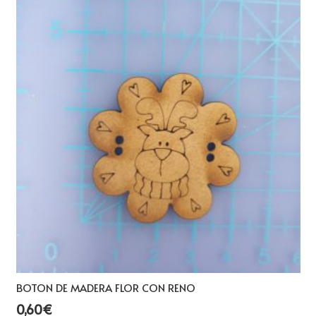
BOTON DE MADERA FLOR CON RENO
0,60
€