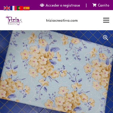
Acceder o registrase
|
Carrito
triziacreativa.com