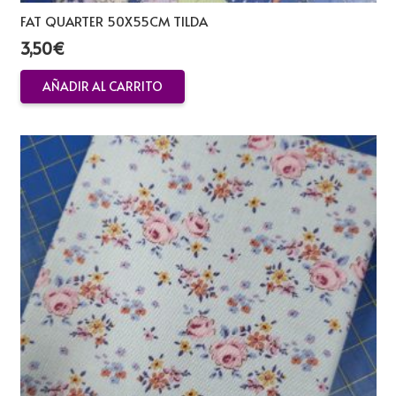
FAT QUARTER 50X55CM TILDA
3,50
€
AÑADIR AL CARRITO